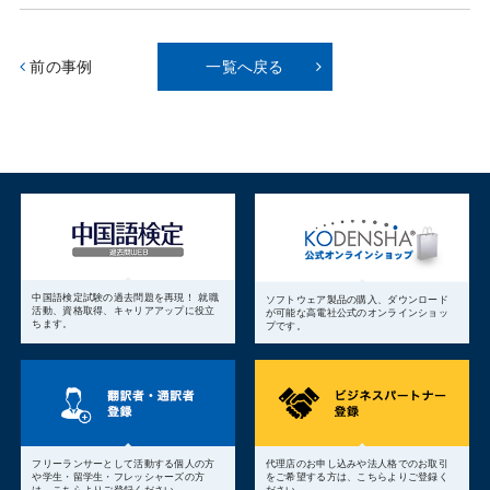
前の事例
一覧へ戻る
中国語検定試験の過去問題を再現！ 就職
ソフトウェア製品の購入、ダウンロード
活動、資格取得、キャリアアップに役立
が可能な高電社公式のオンラインショッ
ちます。
プです。
フリーランサーとして活動する個人の方
代理店のお申し込みや法人格でのお取引
や学生・留学生・フレッシャーズの方
をご希望する方は、こちらよりご登録く