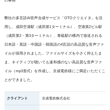
の事例
弊社の多言語AI音声合成サービス「OTOクリエイタ」を活
用し、成田空港駅（成田第1ターミナル）、空港第2ビル駅
（成田第2・第3ターミナル）、青砥駅の構内で放送される
日本語・英語・中国語・韓国語の4言語の高品質な音声ファ
イルが採用されました。ファイルサイズを小さく抑えたま
ま、ネイティブが聴いても違和感のない高品質な音声ファ
イル（mp3形式）を作成し、京成電鉄様にご満足いただくこ
とができました。
クライアント
京成電鉄株式会社