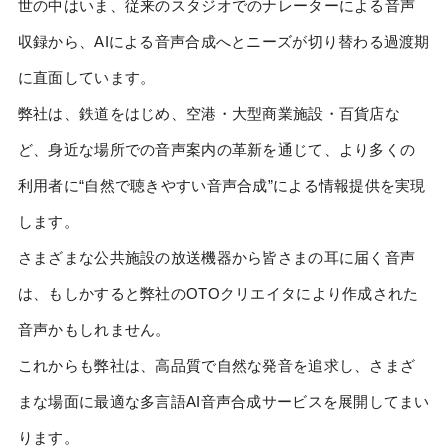
世の中はいま、従来のスタジオでのナレーターによる音声
収録から、AIによる音声合成へとニーズが切り替わる過渡期
に直面しています。
弊社は、鉄道をはじめ、空港・大型商業施設・百貨店な
ど、身近な場所での音声案内の革新を通じて、より多くの
利用者に“自然で聴きやすい音声合成”による情報提供を実現
します。
さまざまな公共施設の放送機器から皆さまの耳に届く音声
は、もしかすると弊社のOTOクリエイタにより作成された
音声かもしれません。
これからも弊社は、高品質で自然な発音を追求し、さまざ
まな場面に最適な多言語AI音声合成サービスを展開してまい
ります。