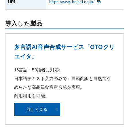
URL
https://www.keisei.co.jp/
導入した製品
多言語AI音声合成サービス「OTOクリ
エイタ」
15言語・50話者に対応。
日本語テキスト入力のみで、自動翻訳と自然でな
めらかな高品質な音声合成を実現。
商用利用も可能。
詳しく見る